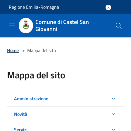
Salta al contenuto principale
Regione Emilia-Romagna
Comune di Castel San
Giovanni
Home
>
Mappa del sito
Mappa del sito
Amministrazione
Novità
Servizi