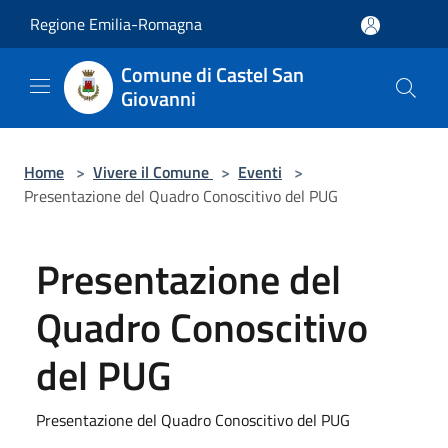
Salta al contenuto principale
Regione Emilia-Romagna
Comune di Castel San
Giovanni
Home
>
Vivere il Comune
>
Eventi
>
Presentazione del Quadro Conoscitivo del PUG
Presentazione del
Quadro Conoscitivo
del PUG
Presentazione del Quadro Conoscitivo del PUG