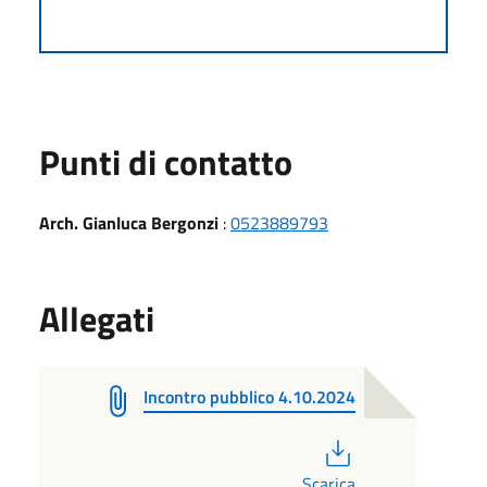
Punti di contatto
Arch. Gianluca Bergonzi
:
0523889793
Allegati
Incontro pubblico 4.10.2024
PDF
Scarica