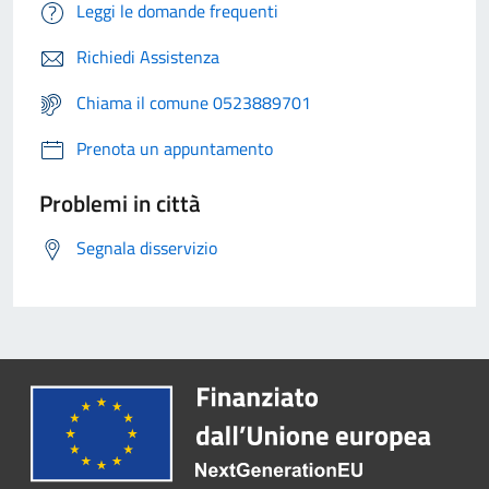
Leggi le domande frequenti
Richiedi Assistenza
Chiama il comune 0523889701
Prenota un appuntamento
Problemi in città
Segnala disservizio