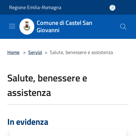
Salta al contenuto principale
Regione Emilia-Romagna
Comune di Castel San
Giovanni
Home
>
Servizi
>
Salute, benessere e assistenza
Salute, benessere e
assistenza
In evidenza