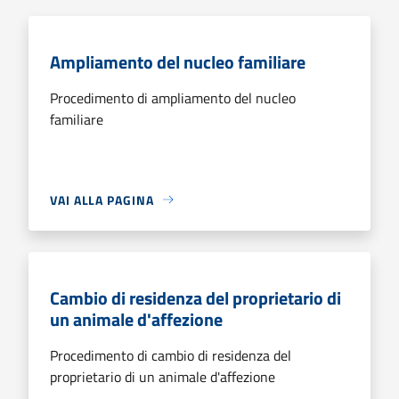
Ampliamento del nucleo familiare
Procedimento di ampliamento del nucleo
familiare
VAI ALLA PAGINA
Cambio di residenza del proprietario di
un animale d'affezione
Procedimento di cambio di residenza del
proprietario di un animale d'affezione