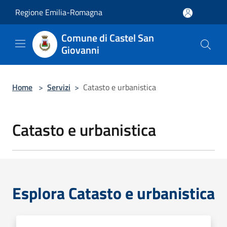
Salta al contenuto principale
Regione Emilia-Romagna
Comune di Castel San
Giovanni
Home
>
Servizi
>
Catasto e urbanistica
Catasto e urbanistica
Esplora Catasto e urbanistica