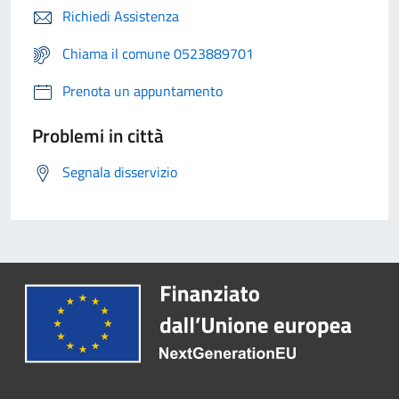
Richiedi Assistenza
Chiama il comune 0523889701
Prenota un appuntamento
Problemi in città
Segnala disservizio