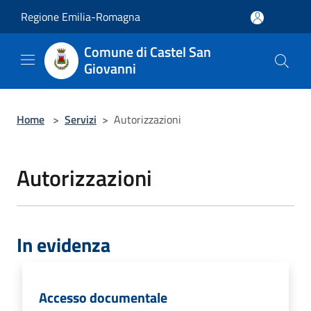
Salta al contenuto principale
Regione Emilia-Romagna
Comune di Castel San
Giovanni
Home
>
Servizi
>
Autorizzazioni
Autorizzazioni
In evidenza
Accesso documentale