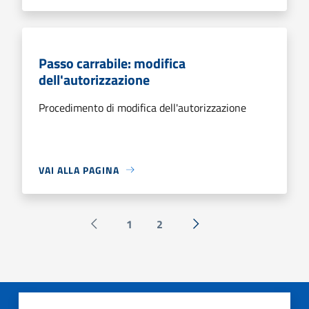
Passo carrabile: modifica
dell'autorizzazione
Procedimento di modifica dell'autorizzazione
VAI ALLA PAGINA
1
2
Pagina precedente
Successiva »