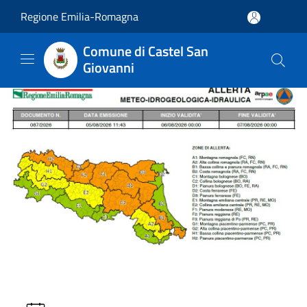
Salta al contenuto principale
Regione Emilia-Romagna
Comune di Castel San
Giovanni