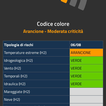
Codice colore
Arancione - Moderata criticità
Tipologia di rischi
06/08
Temperature estreme (H2)
ARANCIONE
Idrogeologica (H2)
VERDE
Vento (H2)
VERDE
Temporali (H2)
VERDE
Idraulica (H2)
VERDE
Mareggiate (H2)
Neve (H2)