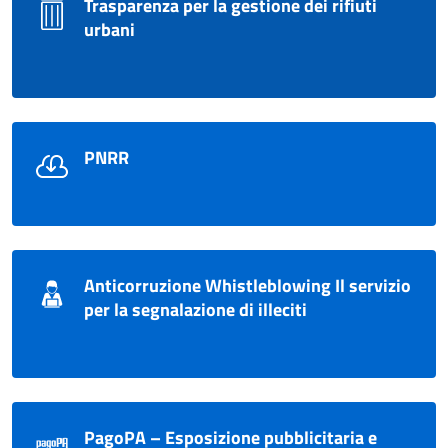
Trasparenza per la gestione dei rifiuti
urbani
PNRR
Anticorruzione Whistleblowing Il servizio
per la segnalazione di illeciti
PagoPA – Esposizione pubblicitaria e