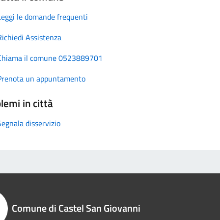
Leggi le domande frequenti
Richiedi Assistenza
Chiama il comune 0523889701
Prenota un appuntamento
lemi in città
Segnala disservizio
Comune di Castel San Giovanni