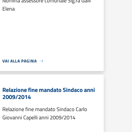
Nomina assessore comunale Sig.ra Galli
Elena
VAI ALLA PAGINA
Relazione fine mandato Sindaco anni
2009/2014
Relazione fine mandato Sindaco Carlo
Giovanni Capelli anni 2009/2014