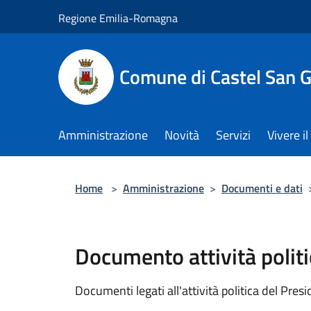
Salta al contenuto principale
Regione Emilia-Romagna
Comune di Castel San 
Amministrazione
Novità
Servizi
Vivere 
Home
>
Amministrazione
>
Documenti e dati
Documento attività politi
Documenti legati all'attività politica del Pres