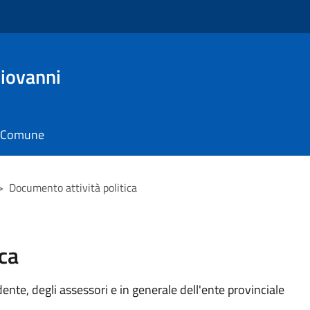
Giovanni
il Comune
>
Documento attività politica
ca
idente, degli assessori e in generale dell'ente provinciale