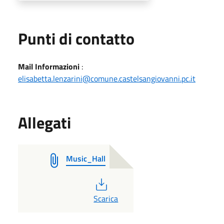
Punti di contatto
Mail Informazioni
:
elisabetta.lenzarini@comune.castelsangiovanni.pc.it
Allegati
Music_Hall
PDF
Scarica