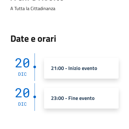
A Tutta la Cittadinanza
Date e orari
20
21:00 - Inizio evento
DIC
20
23:00 - Fine evento
DIC