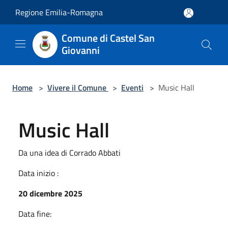
Salta al contenuto principale
Regione Emilia-Romagna
Comune di Castel San
Giovanni
Home
>
Vivere il Comune
>
Eventi
>
Music Hall
Music Hall
Da una idea di Corrado Abbati
Data inizio :
20 dicembre 2025
Data fine: