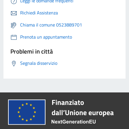
Leggi le domande frequenti
Richiedi Assistenza
Chiama il comune 0523889701
Prenota un appuntamento
Problemi in città
Segnala disservizio