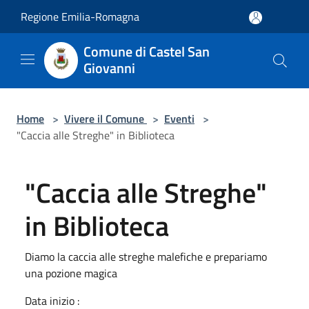
Salta al contenuto principale
Regione Emilia-Romagna
Comune di Castel San
Giovanni
Home
>
Vivere il Comune
>
Eventi
>
"Caccia alle Streghe" in Biblioteca
"Caccia alle Streghe"
in Biblioteca
Diamo la caccia alle streghe malefiche e prepariamo
una pozione magica
Data inizio :