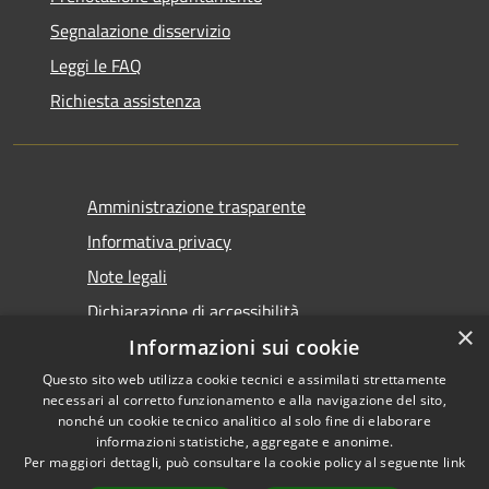
Segnalazione disservizio
Leggi le FAQ
Richiesta assistenza
Amministrazione trasparente
Informativa privacy
Note legali
Dichiarazione di accessibilità
×
Informazioni sui cookie
Questo sito web utilizza cookie tecnici e assimilati strettamente
necessari al corretto funzionamento e alla navigazione del sito,
nonché un cookie tecnico analitico al solo fine di elaborare
informazioni statistiche, aggregate e anonime.
RSS
Copyright © 2026 • Comune di
Per maggiori dettagli, può consultare la cookie policy al seguente
link
Accessibilità
Castel San Giovanni • Powered