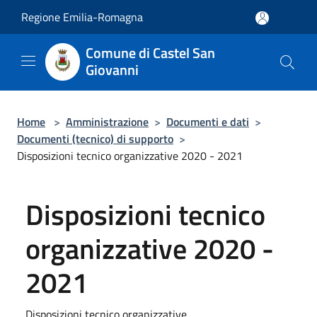
Salta al contenuto principale
Regione Emilia-Romagna
Comune di Castel San
Giovanni
Home
>
Amministrazione
>
Documenti e dati
>
Documenti (tecnico) di supporto
>
Disposizioni tecnico organizzative 2020 - 2021
Disposizioni tecnico
organizzative 2020 -
2021
Disposizioni tecnico organizzative