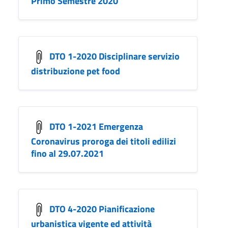
Primo Semestre 2020
DTO 1-2020 Disciplinare servizio
distribuzione pet food
DTO 1-2021 Emergenza
Coronavirus proroga dei titoli edilizi
fino al 29.07.2021
DTO 4-2020 Pianificazione
urbanistica vigente ed attività