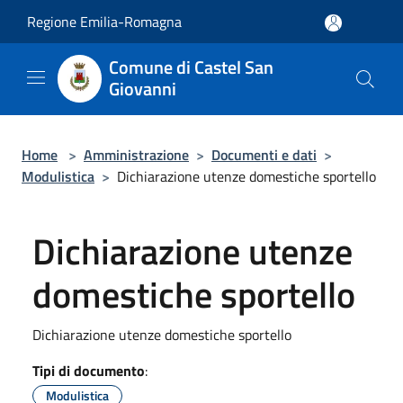
Salta al contenuto principale
Regione Emilia-Romagna
Comune di Castel San
Giovanni
Home
>
Amministrazione
>
Documenti e dati
>
Modulistica
>
Dichiarazione utenze domestiche sportello
Dichiarazione utenze
domestiche sportello
Dichiarazione utenze domestiche sportello
Tipi di documento
:
Modulistica