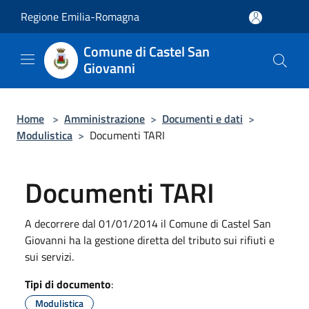
Salta al contenuto principale
Regione Emilia-Romagna
Comune di Castel San
Giovanni
Home
>
Amministrazione
>
Documenti e dati
>
Modulistica
>
Documenti TARI
Documenti TARI
A decorrere dal 01/01/2014 il Comune di Castel San
Giovanni ha la gestione diretta del tributo sui rifiuti e
sui servizi.
Tipi di documento
:
Modulistica