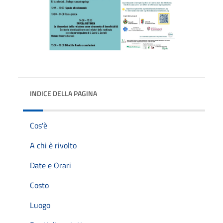
INDICE DELLA PAGINA
Cos'è
A chi è rivolto
Date e Orari
Costo
Luogo