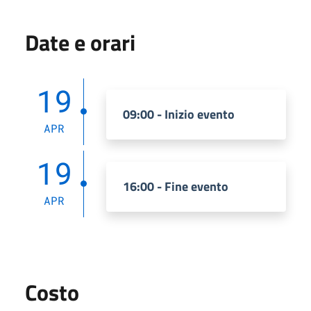
Date e orari
19
09:00 - Inizio evento
APR
19
16:00 - Fine evento
APR
Costo