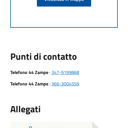
Punti di contatto
Telefono 44 Zampe
:
347-9199868
Telefono 44 Zampe
:
366-3004559
Allegati