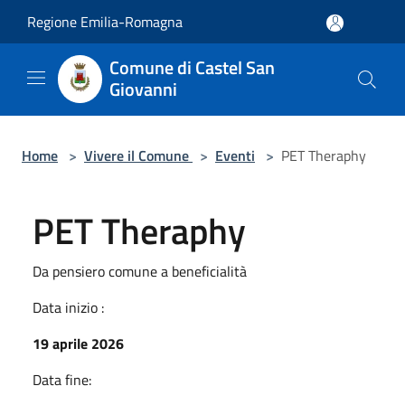
Salta al contenuto principale
Regione Emilia-Romagna
Comune di Castel San
Giovanni
Home
>
Vivere il Comune
>
Eventi
>
PET Theraphy
PET Theraphy
Da pensiero comune a beneficialità
Data inizio :
19 aprile 2026
Data fine: