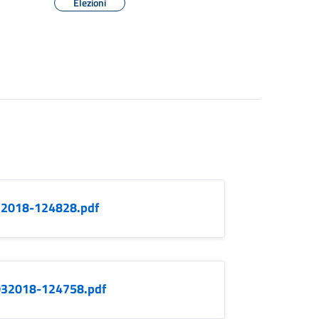
Elezioni
32018-124828.pdf
032018-124758.pdf