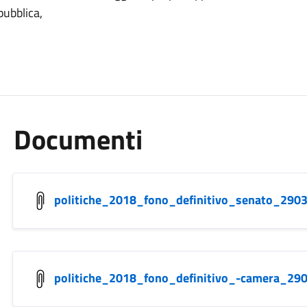
pubblica,
Documenti
politiche_2018_fono_definitivo_senato_290
politiche_2018_fono_definitivo_-camera_29