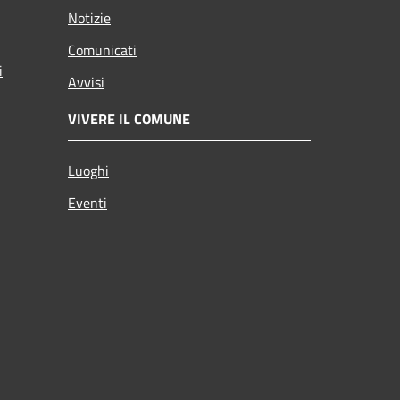
Notizie
Comunicati
i
Avvisi
VIVERE IL COMUNE
Luoghi
Eventi