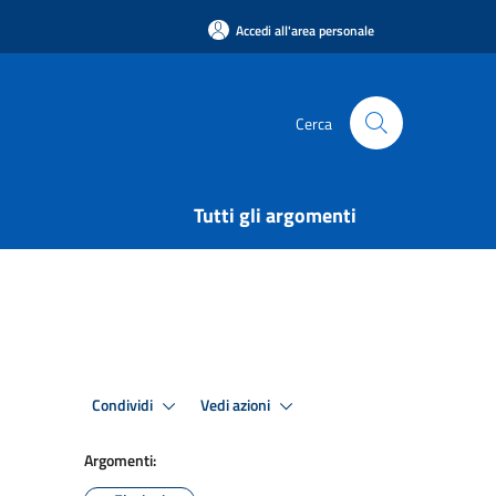
Accedi all'area personale
Cerca
Tutti gli argomenti
Condividi
Vedi azioni
Argomenti: