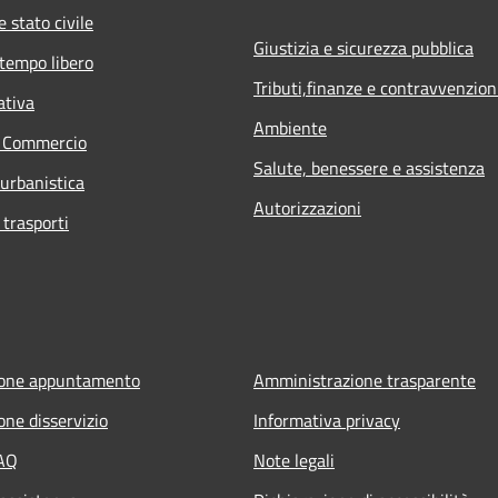
 stato civile
Giustizia e sicurezza pubblica
 tempo libero
Tributi,finanze e contravvenzion
ativa
Ambiente
e Commercio
Salute, benessere e assistenza
 urbanistica
Autorizzazioni
 trasporti
ione appuntamento
Amministrazione trasparente
one disservizio
Informativa privacy
FAQ
Note legali