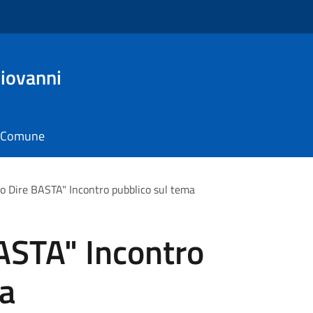
Giovanni
il Comune
so Dire BASTA" Incontro pubblico sul tema
ASTA" Incontro
ma