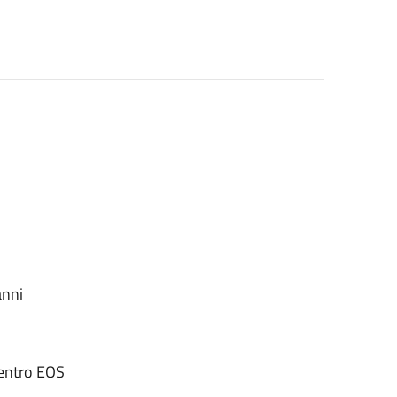
anni
Centro EOS