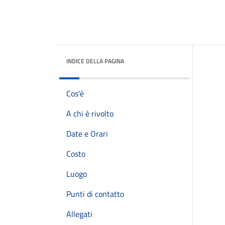
INDICE DELLA PAGINA
Cos'è
A chi è rivolto
Date e Orari
Costo
Luogo
Punti di contatto
Allegati