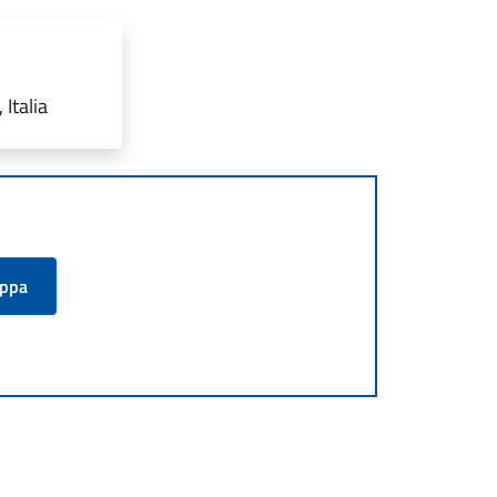
Italia
appa