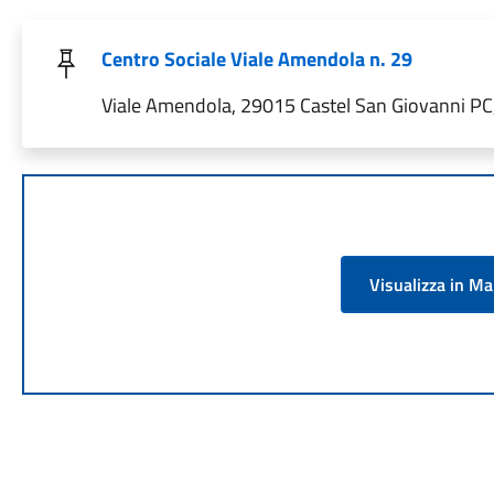
Centro Sociale Viale Amendola n. 29
Viale Amendola, 29015 Castel San Giovanni PC, 
Visualizza in M