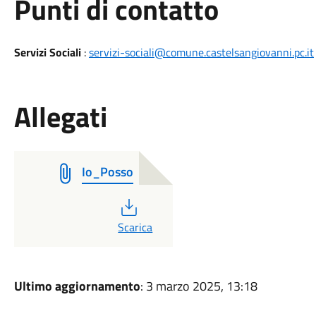
Punti di contatto
Servizi Sociali
:
servizi-sociali@comune.castelsangiovanni.pc.it
Allegati
Io_Posso
PDF
Scarica
Ultimo aggiornamento
: 3 marzo 2025, 13:18