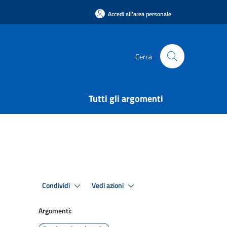
Accedi all'area personale
Cerca
Tutti gli argomenti
Condividi
Vedi azioni
Argomenti: