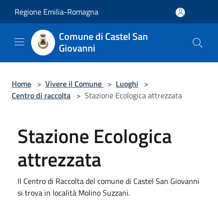
Salta al contenuto principale
Regione Emilia-Romagna
Comune di Castel San
Giovanni
Home
>
Vivere il Comune
>
Luoghi
>
Centro di raccolta
>
Stazione Ecologica attrezzata
Stazione Ecologica
attrezzata
Il Centro di Raccolta del comune di Castel San Giovanni
si trova in località Molino Suzzani.