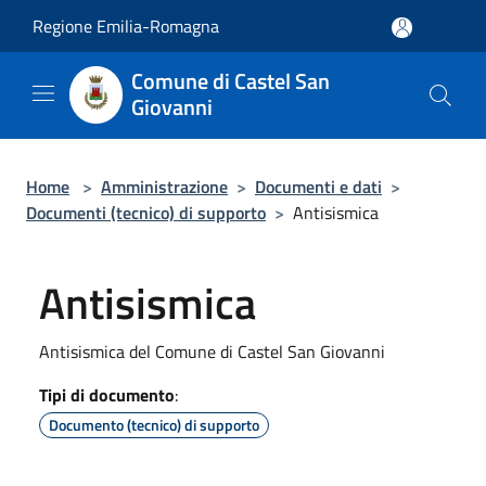
Salta al contenuto principale
Regione Emilia-Romagna
Comune di Castel San
Giovanni
Home
>
Amministrazione
>
Documenti e dati
>
Documenti (tecnico) di supporto
>
Antisismica
Antisismica
Antisismica del Comune di Castel San Giovanni
Tipi di documento
:
Documento (tecnico) di supporto