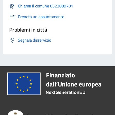
Chiama il comune 0523889701
Prenota un appuntamento
Problemi in città
Segnala disservizio