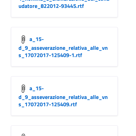
udatore_822012-93445.rtf
a_15-
d_9_asseverazione_relativa_alle_vn
s_17072017-125409-1.rtf
a_15-
d_9_asseverazione_relativa_alle_vn
s_17072017-125409.rtf