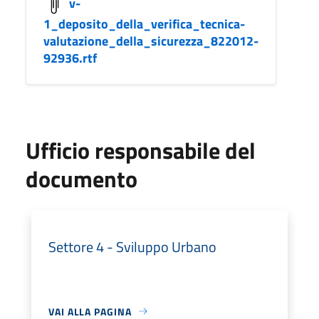
v-
1_deposito_della_verifica_tecnica-
valutazione_della_sicurezza_822012-
92936.rtf
Ufficio responsabile del
documento
Settore 4 - Sviluppo Urbano
VAI ALLA PAGINA