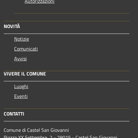
Autorizzazioni
NOVITÀ
Notizie
Comunicati
Avvisi
VIVERE IL COMUNE
Luoghi
Eventi
CONTATTI
Comune di Castel San Giovanni
Piazza XX Settembre, 2 - 29015 - Castel San Giovanni