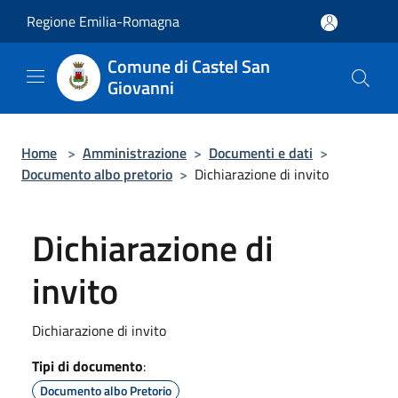
Salta al contenuto principale
Regione Emilia-Romagna
Comune di Castel San
Giovanni
Home
>
Amministrazione
>
Documenti e dati
>
Documento albo pretorio
>
Dichiarazione di invito
Dichiarazione di
invito
Dichiarazione di invito
Tipi di documento
:
Documento albo Pretorio