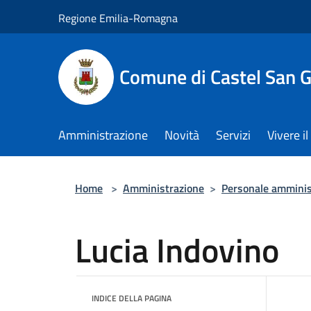
Salta al contenuto principale
Regione Emilia-Romagna
Comune di Castel San 
Amministrazione
Novità
Servizi
Vivere 
Home
>
Amministrazione
>
Personale amminis
Lucia Indovino
INDICE DELLA PAGINA