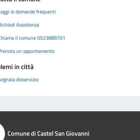
Leggi le domande frequenti
Richiedi Assistenza
Chiama il comune 0523889701
Prenota un appuntamento
lemi in città
Segnala disservizio
Comune di Castel San Giovanni