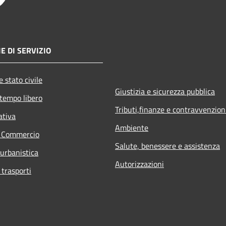
E DI SERVIZIO
 stato civile
Giustizia e sicurezza pubblica
 tempo libero
Tributi,finanze e contravvenzion
ativa
Ambiente
e Commercio
Salute, benessere e assistenza
 urbanistica
Autorizzazioni
 trasporti