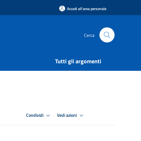
Accedi all'area personale
Cerca
Tutti gli argomenti
Condividi
Vedi azioni