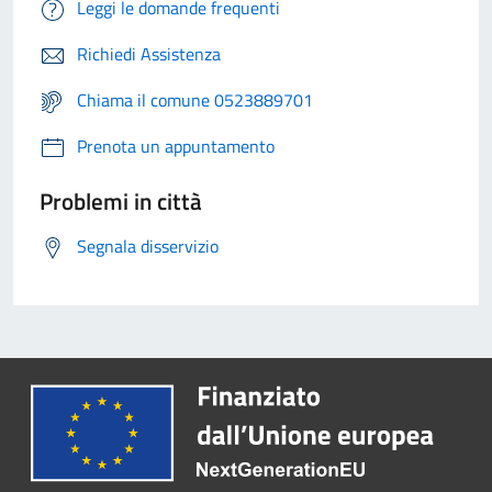
Leggi le domande frequenti
Richiedi Assistenza
Chiama il comune 0523889701
Prenota un appuntamento
Problemi in città
Segnala disservizio