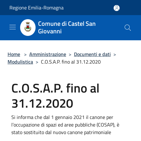
Salta al contenuto principale
Regione Emilia-Romagna
Comune di Castel San
Giovanni
Home
>
Amministrazione
>
Documenti e dati
>
Modulistica
>
C.O.S.A.P. fino al 31.12.2020
C.O.S.A.P. fino al
31.12.2020
Si informa che dal 1 gennaio 2021 il canone per
l’occupazione di spazi ed aree pubbliche (COSAP), è
stato sostituito dal nuovo canone patrimoniale