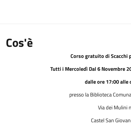
Cos'è
Corso gratuito di Scacchi 
Tutti i Mercoledì Dal 6 Novembre 
dalle ore 17:00 alle
presso la Biblioteca Comunal
Via dei Mulini 
Castel San Giovan