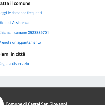
atta il comune
Leggi le domande frequenti
Richiedi Assistenza
Chiama il comune 0523889701
Prenota un appuntamento
lemi in città
Segnala disservizio
Comune di Castel San Giovanni