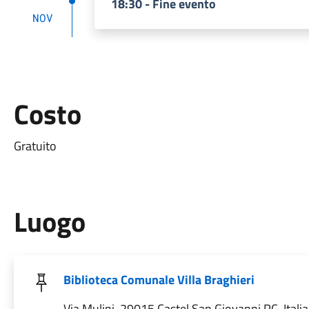
18:30 - Fine evento
NOV
Costo
Gratuito
Luogo
Biblioteca Comunale Villa Braghieri
Via Mulini, 29015 Castel San Giovanni PC, Italia