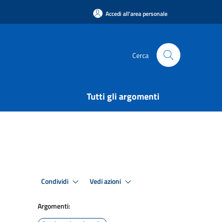
Accedi all'area personale
Cerca
Tutti gli argomenti
Condividi
Vedi azioni
Argomenti: