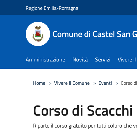
Salta al contenuto principale
Regione Emilia-Romagna
Comune di Castel San 
Amministrazione
Novità
Servizi
Vivere 
Home
>
Vivere il Comune
>
Eventi
>
Corso di
Corso di Scacchi 
Riparte il corso gratuito per tutti coloro che 