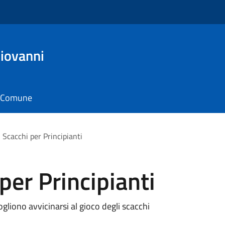
Giovanni
il Comune
 Scacchi per Principianti
per Principianti
vogliono avvicinarsi al gioco degli scacchi