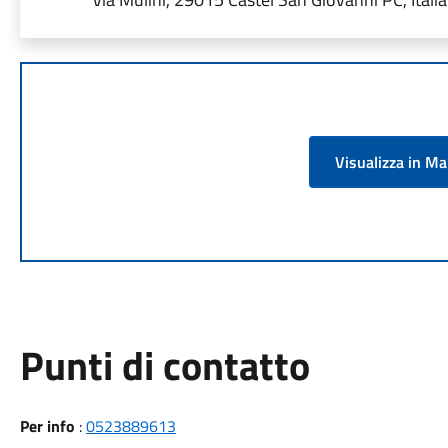
Visualizza in M
Punti di contatto
Per info
:
0523889613