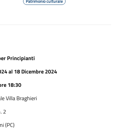
Patrimonio culturale
per Principianti
2024 al 18 Dicembre 2024
 ore 18:30
e Villa Braghieri
n. 2
ni (PC)