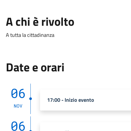
A chi è rivolto
A tutta la cittadinanza
Date e orari
06
17:00 - Inizio evento
NOV
06