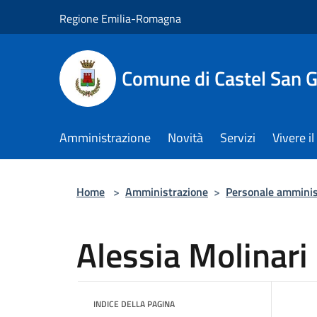
Salta al contenuto principale
Regione Emilia-Romagna
Comune di Castel San 
Amministrazione
Novità
Servizi
Vivere 
Home
>
Amministrazione
>
Personale amminis
Alessia Molinari
INDICE DELLA PAGINA