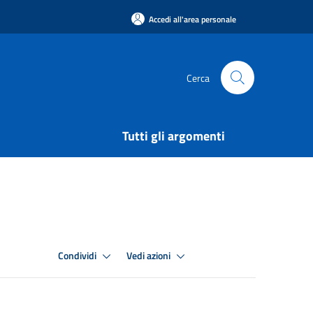
Accedi all'area personale
Cerca
Tutti gli argomenti
Condividi
Vedi azioni