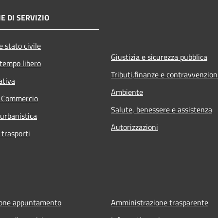
E DI SERVIZIO
 stato civile
Giustizia e sicurezza pubblica
 tempo libero
Tributi,finanze e contravvenzion
ativa
Ambiente
e Commercio
Salute, benessere e assistenza
 urbanistica
Autorizzazioni
 trasporti
ione appuntamento
Amministrazione trasparente