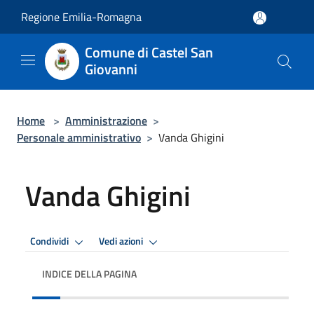
Salta al contenuto principale
Regione Emilia-Romagna
Comune di Castel San
Giovanni
Home
>
Amministrazione
>
Personale amministrativo
>
Vanda Ghigini
Vanda Ghigini
Condividi
Vedi azioni
INDICE DELLA PAGINA