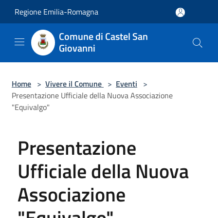
Salta al contenuto principale
Regione Emilia-Romagna
Comune di Castel San
Giovanni
Home
>
Vivere il Comune
>
Eventi
>
Presentazione Ufficiale della Nuova Associazione
"Equivalgo"
Presentazione
Ufficiale della Nuova
Associazione
"Equivalgo"