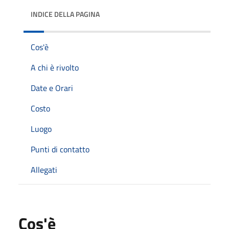
INDICE DELLA PAGINA
Cos'è
A chi è rivolto
Date e Orari
Costo
Luogo
Punti di contatto
Allegati
Cos'è