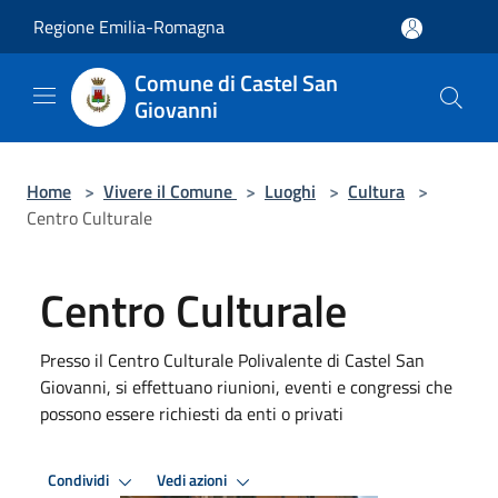
Salta al contenuto principale
Regione Emilia-Romagna
Comune di Castel San
Giovanni
Home
>
Vivere il Comune
>
Luoghi
>
Cultura
>
Centro Culturale
Centro Culturale
Presso il Centro Culturale Polivalente di Castel San
Giovanni, si effettuano riunioni, eventi e congressi che
possono essere richiesti da enti o privati
Condividi
Vedi azioni