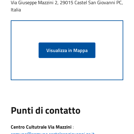
Via Giuseppe Mazzini 2, 29015 Castel San Giovanni PC,
Italia
Visualizza in Mappa
Punti di contatto
Centro Cultutrale Via Mazzini
:
comune@comune.castelsangiovanni.pc.it