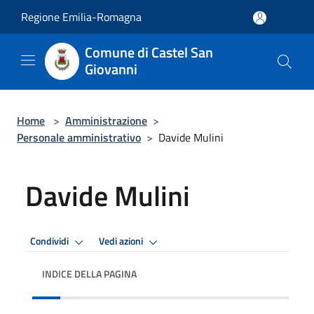
Salta al contenuto principale
Regione Emilia-Romagna
Comune di Castel San
Giovanni
Home
>
Amministrazione
>
Personale amministrativo
>
Davide Mulini
Davide Mulini
Condividi
Vedi azioni
INDICE DELLA PAGINA