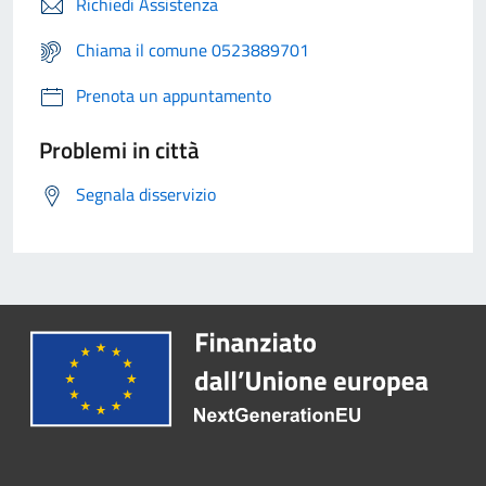
Richiedi Assistenza
Chiama il comune 0523889701
Prenota un appuntamento
Problemi in città
Segnala disservizio