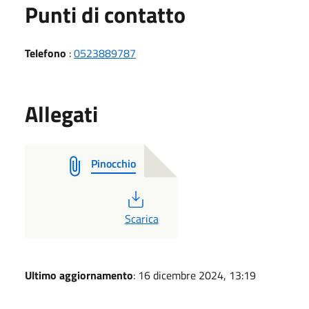
Punti di contatto
Telefono
:
0523889787
Allegati
Pinocchio
PDF
Scarica
Ultimo aggiornamento
: 16 dicembre 2024, 13:19