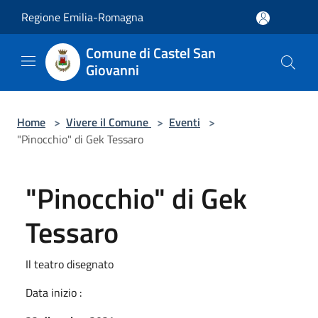
Salta al contenuto principale
Regione Emilia-Romagna
Comune di Castel San
Giovanni
Home
>
Vivere il Comune
>
Eventi
>
"Pinocchio" di Gek Tessaro
"Pinocchio" di Gek
Tessaro
Il teatro disegnato
Data inizio :