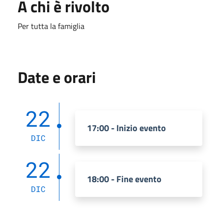
A chi è rivolto
Per tutta la famiglia
Date e orari
22
17:00 - Inizio evento
DIC
22
18:00 - Fine evento
DIC