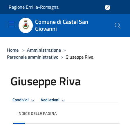
Salta al contenuto principale
Regione Emilia-Romagna
Comune di Castel San
Giovanni
Home
>
Amministrazione
>
Personale amministrativo
>
Giuseppe Riva
Giuseppe Riva
Condividi
Vedi azioni
INDICE DELLA PAGINA