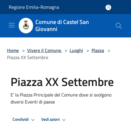
Salta al contenuto principale
Regione Emilia-Romagna
Comune di Castel San
Giovanni
Home
>
Vivere il Comune
>
Luoghi
>
Piazza
>
Piazza XX Settembre
Piazza XX Settembre
E' la Piazza Principale del Comune dove si svolgono
diversi Eventi di paese
Condividi
Vedi azioni