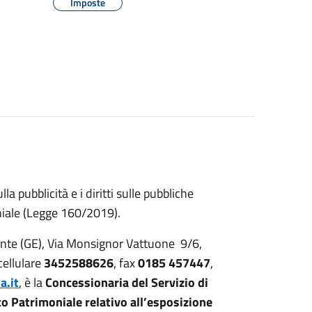
Imposte
 pubblicità e i diritti sulle pubbliche
oniale (Legge 160/2019).
vante (GE), Via Monsignor Vattuone 9/6,
 cellulare
3452588626
, fax
0185 457447
,
a.it
, è la
Concessionaria del Servizio di
 Patrimoniale relativo all’esposizione