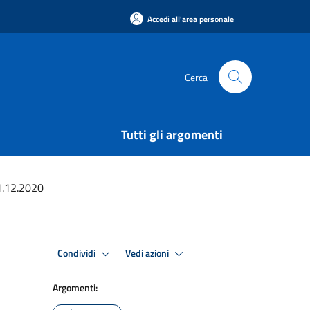
Accedi all'area personale
Cerca
Tutti gli argomenti
31.12.2020
Condividi
Vedi azioni
Argomenti: