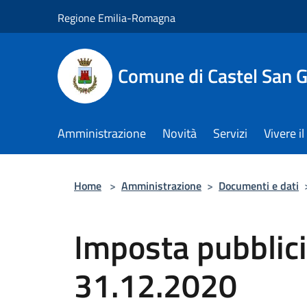
Salta al contenuto principale
Regione Emilia-Romagna
Comune di Castel San 
Amministrazione
Novità
Servizi
Vivere 
Home
>
Amministrazione
>
Documenti e dati
Imposta pubblicit
31.12.2020