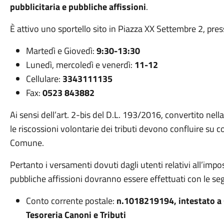
pubblicitaria e pubbliche affissioni
.
È attivo uno sportello sito in Piazza XX Settembre 2, pres
Martedì e Giovedì:
9:30-13:30
Lunedì, mercoledì e venerdì:
11-12
Cellulare:
3343111135
Fax:
0523 843882
Ai sensi dell’art. 2-bis del D.L. 193/2016, convertito ne
le riscossioni volontarie dei tributi devono confluire su c
Comune.
Pertanto i versamenti dovuti dagli utenti relativi all’impos
pubbliche affissioni dovranno essere effettuati con le se
Conto corrente postale:
n.1018219194, intestato a 
Tesoreria Canoni e Tributi