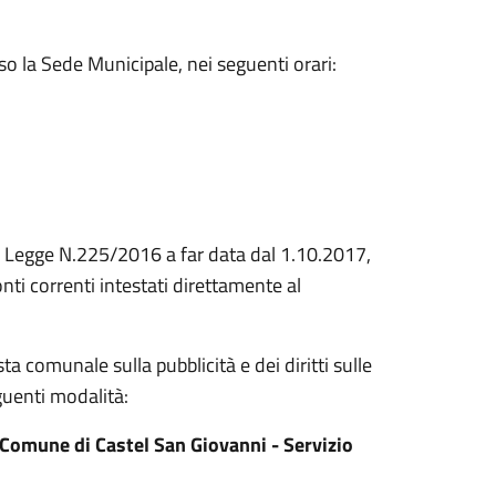
so la Sede Municipale, nei seguenti orari:
lla Legge N.225/2016 a far data dal 1.10.2017,
onti correnti intestati direttamente al
ta comunale sulla pubblicità e dei diritti sulle
guenti modalità:
Comune di Castel San Giovanni - Servizio