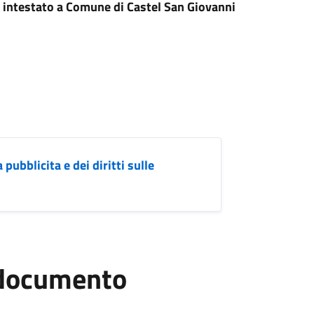
intestato a Comune di Castel San Giovanni
pubblicita e dei diritti sulle
l documento