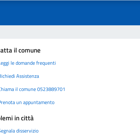
atta il comune
Leggi le domande frequenti
Richiedi Assistenza
Chiama il comune 0523889701
Prenota un appuntamento
lemi in città
Segnala disservizio