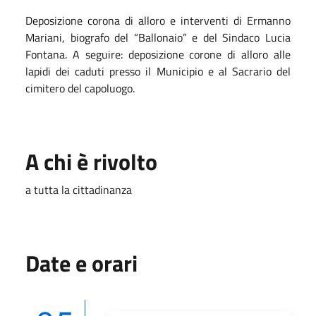
Deposizione corona di alloro e interventi di Ermanno
Mariani, biografo del “Ballonaio” e del Sindaco Lucia
Fontana. A seguire: deposizione corone di alloro alle
lapidi dei caduti presso il Municipio e al Sacrario del
cimitero del capoluogo.
A chi è rivolto
a tutta la cittadinanza
Date e orari