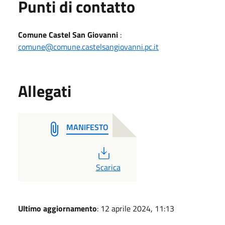
Punti di contatto
Comune Castel San Giovanni
:
comune@comune.castelsangiovanni.pc.it
Allegati
MANIFESTO
PDF
Scarica
Ultimo aggiornamento
: 12 aprile 2024, 11:13