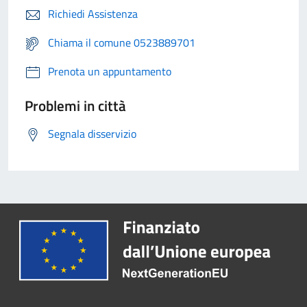
Richiedi Assistenza
Chiama il comune 0523889701
Prenota un appuntamento
Problemi in città
Segnala disservizio