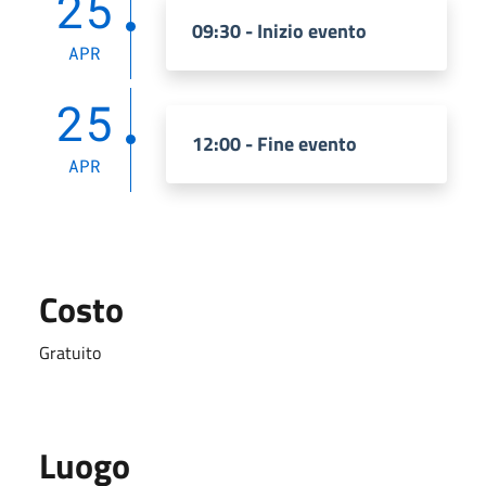
25
09:30 - Inizio evento
APR
25
12:00 - Fine evento
APR
Costo
Gratuito
Luogo