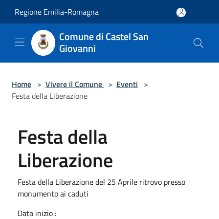
Salta al contenuto principale
Regione Emilia-Romagna
Comune di Castel San
Giovanni
Home
>
Vivere il Comune
>
Eventi
>
Festa della Liberazione
Festa della
Liberazione
Festa della Liberazione del 25 Aprile ritrovo presso
monumento ai caduti
Data inizio :