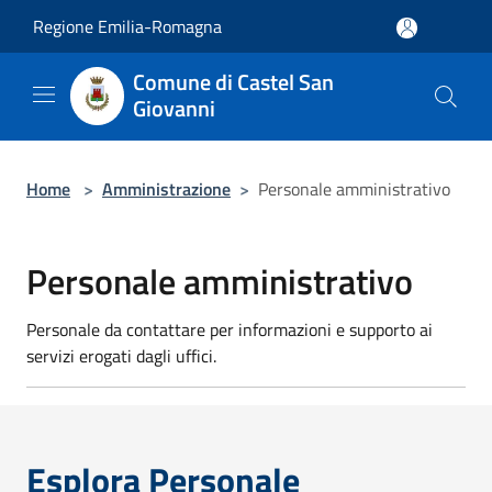
Salta al contenuto principale
Regione Emilia-Romagna
Comune di Castel San
Giovanni
Home
>
Amministrazione
>
Personale amministrativo
Personale amministrativo
Personale da contattare per informazioni e supporto ai
servizi erogati dagli uffici.
Esplora Personale