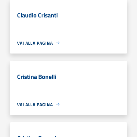
Claudio Crisanti
VAI ALLA PAGINA
Cristina Bonelli
VAI ALLA PAGINA