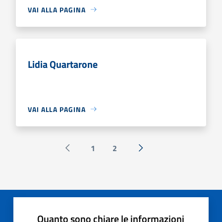
VAI ALLA PAGINA
Lidia Quartarone
VAI ALLA PAGINA
1
2
Pagina precedente
Successiva »
Quanto sono chiare le informazioni