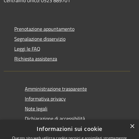
Centralino Unico: 0523 889701
Prenotazione appuntamento
Segnalazione disservizio
Leggi le FAQ
Richiesta assistenza
Amministrazione trasparente
Informativa privacy
Note legali
Dichiarazione di accessibilità
×
Informazioni sui cookie
Questo sito web utilizza cookie tecnici e assimilati strettamente