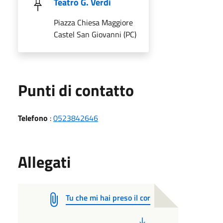
Teatro G. Verdi
Piazza Chiesa Maggiore
Castel San Giovanni (PC)
Punti di contatto
Telefono
:
0523842646
Allegati
Tu che mi hai preso il cor
PDF