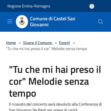
Salta al contenuto principale
Regione Emilia-Romagna
Comune di Castel San
Giovanni
Home
>
Vivere il Comune
>
Eventi
>
"Tu che mi hai preso il cor" Melodie senza tempo
"Tu che mi hai preso il
cor" Melodie senza
tempo
Il ricavato del concerto sarà devoluto alla Conferenza di
San Vincenzo De Paoli per opere di carità