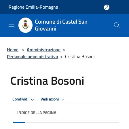
Salta al contenuto principale
Regione Emilia-Romagna
Comune di Castel San
Giovanni
Home
>
Amministrazione
>
Personale amministrativo
>
Cristina Bosoni
Cristina Bosoni
Condividi
Vedi azioni
INDICE DELLA PAGINA