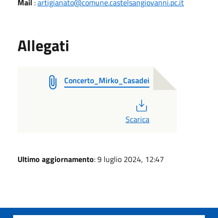
Mail
:
artigianato@comune.castelsangiovanni.pc.it
Allegati
Concerto_Mirko_Casadei
PDF
Scarica
Ultimo aggiornamento
: 9 luglio 2024, 12:47