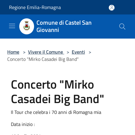
Salta al contenuto principale
Regione Emilia-Romagna
Comune di Castel San
Giovanni
Home
>
Vivere il Comune
>
Eventi
>
Concerto "Mirko Casadei Big Band"
Concerto "Mirko
Casadei Big Band"
Il Tour che celebra i 70 anni di Romagna mia
Data inizio :