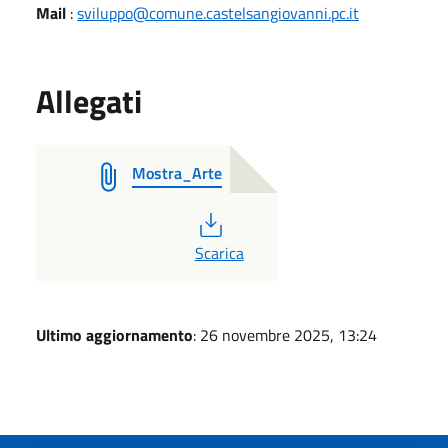
Mail
:
sviluppo@comune.castelsangiovanni.pc.it
Allegati
Mostra_Arte
PDF
Scarica
Ultimo aggiornamento
: 26 novembre 2025, 13:24