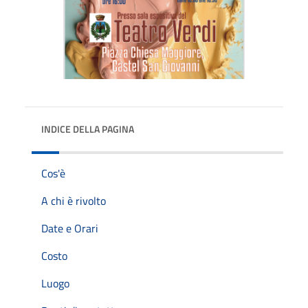
INDICE DELLA PAGINA
Cos'è
A chi è rivolto
Date e Orari
Costo
Luogo