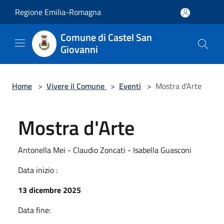
Salta al contenuto principale
Regione Emilia-Romagna
Comune di Castel San
Giovanni
Home
>
Vivere il Comune
>
Eventi
>
Mostra d'Arte
Mostra d'Arte
Antonella Mei - Claudio Zoncati - Isabella Guasconi
Data inizio :
13 dicembre 2025
Data fine: