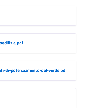
oedilizia.pdf
nti-di-potenziamento-del-verde.pdf