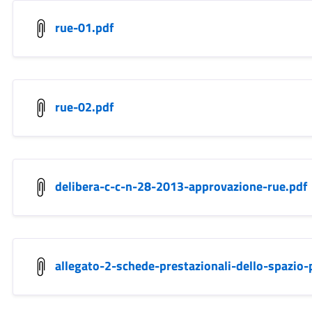
rue-01.pdf
rue-02.pdf
delibera-c-c-n-28-2013-approvazione-rue.pdf
allegato-2-schede-prestazionali-dello-spazio-