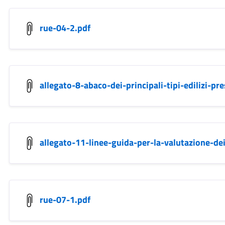
rue-04-2.pdf
allegato-8-abaco-dei-principali-tipi-edilizi-pr
allegato-11-linee-guida-per-la-valutazione-de
rue-07-1.pdf