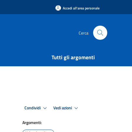
Accedi all'area personale
Cerca
Tutti gli argomenti
Condividi
Vedi azioni
Argomenti: