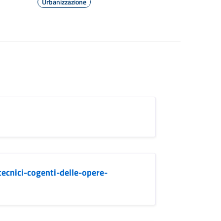
Urbanizzazione
tecnici-cogenti-delle-opere-