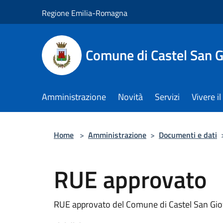
Salta al contenuto principale
Regione Emilia-Romagna
Comune di Castel San 
Amministrazione
Novità
Servizi
Vivere 
Home
>
Amministrazione
>
Documenti e dati
RUE approvato
RUE approvato del Comune di Castel San Gi