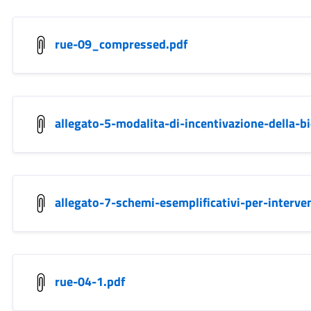
rue-09_compressed.pdf
allegato-5-modalita-di-incentivazione-della-bi
allegato-7-schemi-esemplificativi-per-interve
rue-04-1.pdf