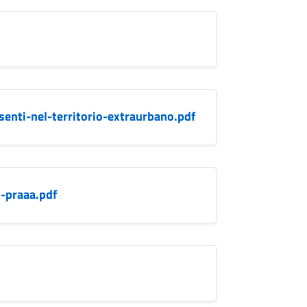
esenti-nel-territorio-extraurbano.pdf
i-praaa.pdf