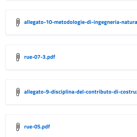
allegato-10-metodologie-di-ingegneria-natural
rue-07-3.pdf
allegato-9-disciplina-del-contributo-di-costru
rue-05.pdf