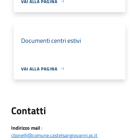
VAI ALLA PAGINA
Documenti centri estivi
VAI ALLA PAGINA
Utili
Contatti
Indirizzo mail
:
cbonelli@comune.castelsangiovanni.pc.it