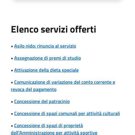
Elenco servizi offerti
•
Asilo nido: rinuncia al servizio
•
Assegnazione di premi di studio
•
Attivazione della dieta speciale
•
Comunicazione di variazione del conto corrente e
revoca del pagamento
•
Concessione del patrocinio
•
Concessione di spazi comunali per attività culturali
•
Concessione di spazi di proprietà
dell'Amministrazione per attività sportive