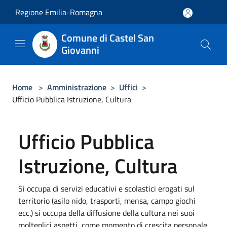
Salta al contenuto principale
Regione Emilia-Romagna
Comune di Castel San
Giovanni
Home
>
Amministrazione
>
Uffici
>
Ufficio Pubblica Istruzione, Cultura
Ufficio Pubblica
Istruzione, Cultura
Si occupa di servizi educativi e scolastici erogati sul
territorio (asilo nido, trasporti, mensa, campo giochi
ecc.) si occupa della diffusione della cultura nei suoi
molteplici aspetti, come momento di crescita personale