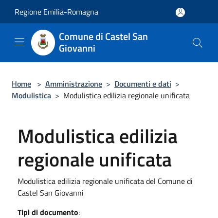
Salta al contenuto principale
Regione Emilia-Romagna
Comune di Castel San
Giovanni
Home
>
Amministrazione
>
Documenti e dati
>
Modulistica
>
Modulistica edilizia regionale unificata
Modulistica edilizia
regionale unificata
Modulistica edilizia regionale unificata del Comune di
Castel San Giovanni
Tipi di documento
: