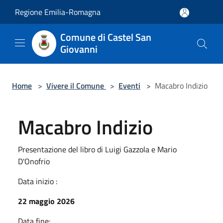
Salta al contenuto principale
Regione Emilia-Romagna
Comune di Castel San
Giovanni
Home
>
Vivere il Comune
>
Eventi
>
Macabro Indizio
Macabro Indizio
Presentazione del libro di Luigi Gazzola e Mario
D'Onofrio
Data inizio :
22 maggio 2026
Data fine: