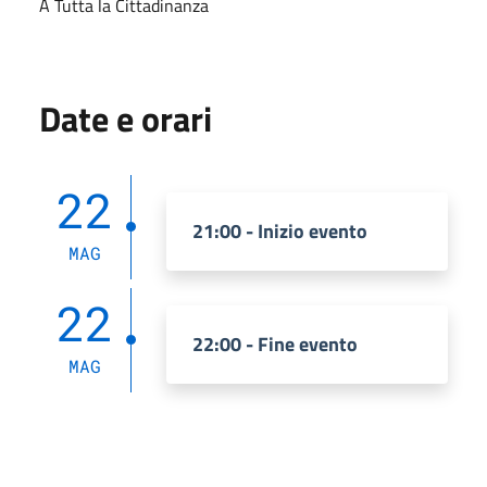
A Tutta la Cittadinanza
Date e orari
22
21:00 - Inizio evento
MAG
22
22:00 - Fine evento
MAG