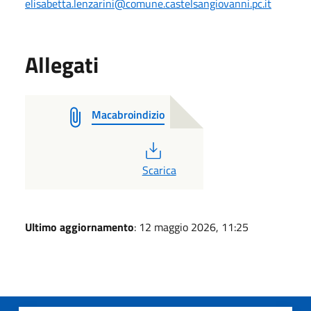
elisabetta.lenzarini@comune.castelsangiovanni.pc.it
Allegati
Macabroindizio
PDF
Scarica
Ultimo aggiornamento
: 12 maggio 2026, 11:25