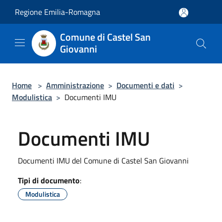
Salta al contenuto principale
Regione Emilia-Romagna
Comune di Castel San
Giovanni
Home
>
Amministrazione
>
Documenti e dati
>
Modulistica
>
Documenti IMU
Documenti IMU
Documenti IMU del Comune di Castel San Giovanni
Tipi di documento
:
Modulistica