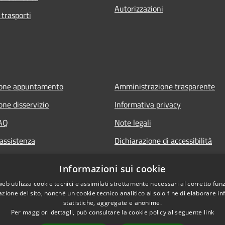
Autorizzazioni
 trasporti
ione appuntamento
Amministrazione trasparente
one disservizio
Informativa privacy
FAQ
Note legali
 assistenza
Dichiarazione di accessibilità
Informazioni sui cookie
web utilizza cookie tecnici e assimilati strettamente necessari al corretto fu
azione del sito, nonché un cookie tecnico analitico al solo fine di elaborare i
statistiche, aggregate e anonime.
Per maggiori dettagli, può consultare la cookie policy al seguente
link