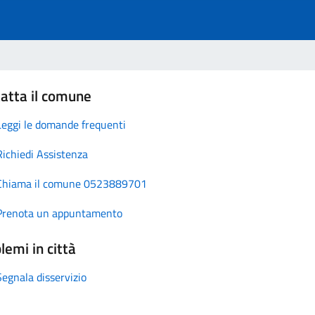
atta il comune
Leggi le domande frequenti
Richiedi Assistenza
Chiama il comune 0523889701
Prenota un appuntamento
lemi in città
Segnala disservizio