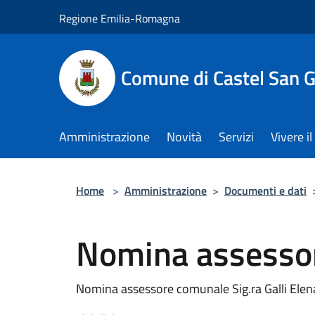
Salta al contenuto principale
Regione Emilia-Romagna
Comune di Castel San 
Amministrazione
Novità
Servizi
Vivere 
Home
>
Amministrazione
>
Documenti e dati
Nomina assessor
Nomina assessore comunale Sig.ra Galli Elen