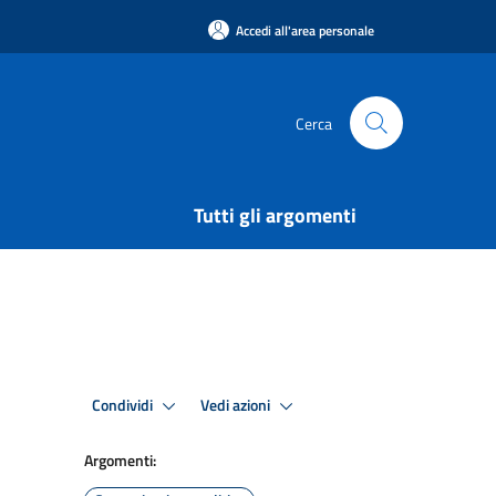
Accedi all'area personale
Cerca
Tutti gli argomenti
Condividi
Vedi azioni
Argomenti: