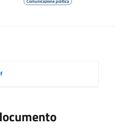
Comunicazione politica
f
l documento