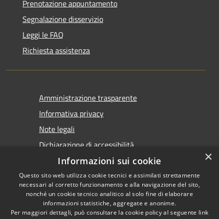
Prenotazione appuntamento
Segnalazione disservizio
Leggi le FAQ
Richiesta assistenza
Amministrazione trasparente
Informativa privacy
Note legali
Dichiarazione di accessibilità
×
Informazioni sui cookie
Questo sito web utilizza cookie tecnici e assimilati strettamente
necessari al corretto funzionamento e alla navigazione del sito,
nonché un cookie tecnico analitico al solo fine di elaborare
informazioni statistiche, aggregate e anonime.
RSS
Copyright © 2026 • Comune di
Per maggiori dettagli, può consultare la cookie policy al seguente
link
Accessibilità
Castel San Giovanni • Powered