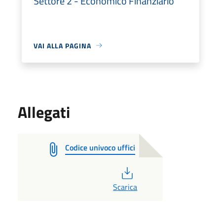
Settore 2 - Economico Finanziario
VAI ALLA PAGINA
Allegati
Codice univoco uffici
PDF
Scarica