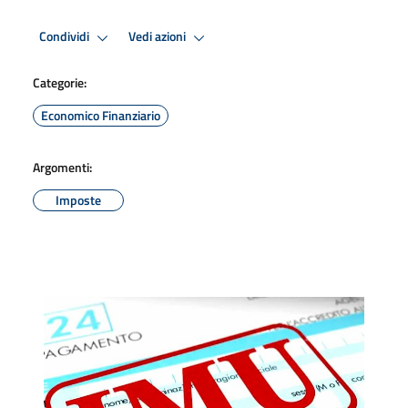
Condividi
Vedi azioni
Categorie:
Economico Finanziario
Argomenti:
Imposte