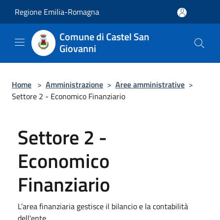
Salta al contenuto principale
Regione Emilia-Romagna
Comune di Castel San
Giovanni
Home
>
Amministrazione
>
Aree amministrative
>
Settore 2 - Economico Finanziario
Settore 2 -
Economico
Finanziario
L’area finanziaria gestisce il bilancio e la contabilità
dell'ente.