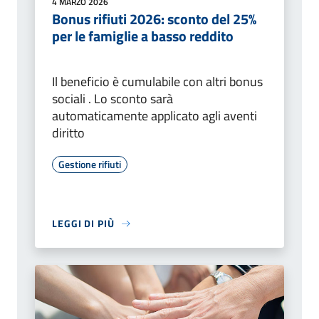
4 MARZO 2026
Bonus rifiuti 2026: sconto del 25%
per le famiglie a basso reddito
Il beneficio è cumulabile con altri bonus
sociali . Lo sconto sarà
automaticamente applicato agli aventi
diritto
Gestione rifiuti
LEGGI DI PIÙ