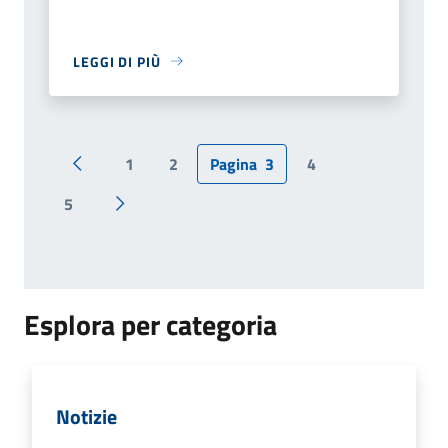
LEGGI DI PIÙ
1
2
Pagina
3
4
Pagina precedente
5
Pagina successiva
Esplora per categoria
Notizie