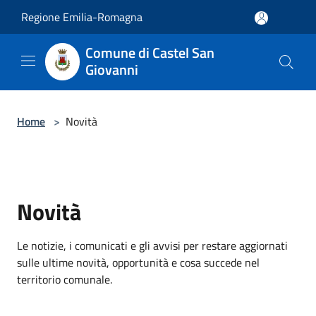
Salta al contenuto principale
Regione Emilia-Romagna
Comune di Castel San
Giovanni
Home
>
Novità
Novità
Le notizie, i comunicati e gli avvisi per restare aggiornati
sulle ultime novità, opportunità e cosa succede nel
territorio comunale.