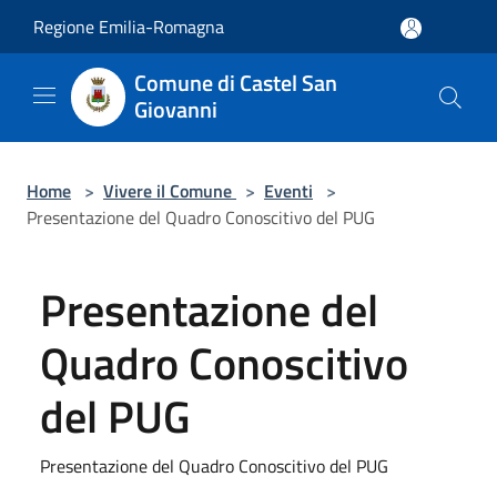
Salta al contenuto principale
Regione Emilia-Romagna
Comune di Castel San
Giovanni
Home
>
Vivere il Comune
>
Eventi
>
Presentazione del Quadro Conoscitivo del PUG
Presentazione del
Quadro Conoscitivo
del PUG
Presentazione del Quadro Conoscitivo del PUG