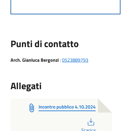
Punti di contatto
Arch. Gianluca Bergonzi
:
0523889793
Allegati
Incontro pubblico 4.10.2024
PDF
Scarica