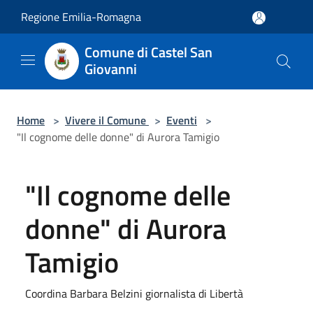
Salta al contenuto principale
Regione Emilia-Romagna
Comune di Castel San
Giovanni
Home
>
Vivere il Comune
>
Eventi
>
"Il cognome delle donne" di Aurora Tamigio
"Il cognome delle
donne" di Aurora
Tamigio
Coordina Barbara Belzini giornalista di Libertà