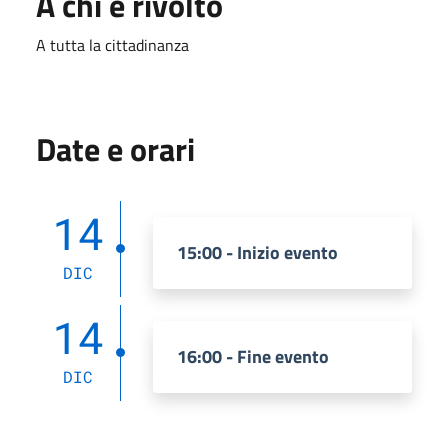
A chi è rivolto
A tutta la cittadinanza
Date e orari
14
15:00 - Inizio evento
DIC
14
16:00 - Fine evento
DIC