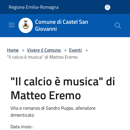
Salta al contenuto principale
Regione Emilia-Romagna
Comune di Castel San
Giovanni
Home
>
Vivere il Comune
>
Eventi
>
"Il calcio è musica" di Matteo Eremo
"Il calcio è musica" di
Matteo Eremo
Vita e romanzo di Sandro Puppo, allenatore
dimenticato
Data inizio :