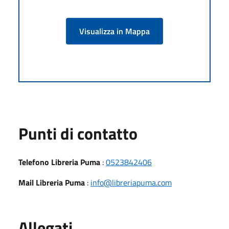
Visualizza in Mappa
Punti di contatto
Telefono Libreria Puma
:
0523842406
Mail Libreria Puma
:
info@libreriapuma.com
Allegati