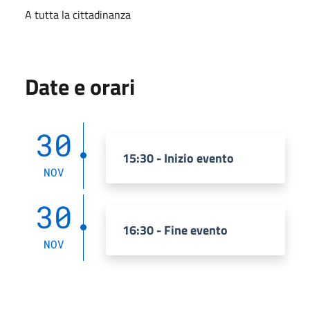
A tutta la cittadinanza
Date e orari
30
15:30 - Inizio evento
NOV
30
16:30 - Fine evento
NOV